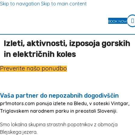
Skip to navigation
Skip to main content
BOOK NOW
Izleti, aktivnosti, izposoja gorskih
in električnih koles
Preverite našo ponudbo
Vaša partner do nepozabnih dogodivščin
pr1motors.com ponuja izlete na Bledu, v soteski Vintgar,
Triglavskem narodnem parku in preostali Sloveniji.
Smo lokalna skupina strastnih popotnikov z območja
Blejskega jezera.