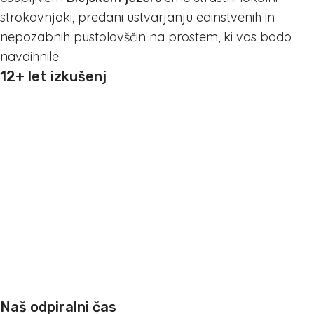
strokovnjaki, predani ustvarjanju edinstvenih in
nepozabnih pustolovščin na prostem, ki vas bodo
navdihnile.
12+ let izkušenj
Naš odpiralni čas