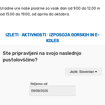
Uradne ure naše pisarne so vsak dan od 9.00 do 12.00 in
od 15.00 do 19.00, od aprila do oktobra.
IZLETI ∙ AKTIVNOSTI ∙ IZPOSOJA GORSKIH IN E-
KOLES
Ste pripravljeni na svojo naslednjo
pustolovščino?