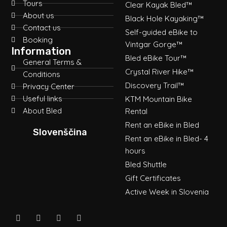
Tours
Clear Kayak Bled™
About us
Black Hole Kayaking™
Contact us
Self-guided eBike to
Booking
Vintgar Gorge™
Information
Bled eBike Tour™
General Terms &
Crystal River Hike™
Conditions
Discovery Trail™
Privacy Center
Useful links
KTM Mountain Bike
About Bled
Rental
Rent an eBike in Bled
Slovenščina
Rent an eBike in Bled- 4
hours
Bled Shuttle
Gift Certificates
Active Week in Slovenia